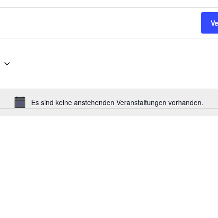
V
5
Es sind keine anstehenden Veranstaltungen vorhanden.
Hinweis