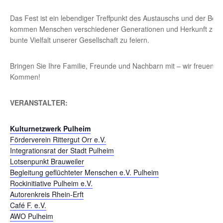
Das Fest ist ein lebendiger Treffpunkt des Austauschs und der Beg
kommen Menschen verschiedener Generationen und Herkunft zus
bunte Vielfalt unserer Gesellschaft zu feiern.
Bringen Sie Ihre Familie, Freunde und Nachbarn mit – wir freuen un
Kommen!
VERANSTALTER:
Kulturnetzwerk Pulheim
Förderverein Rittergut Orr e.V.
Integrationsrat der Stadt Pulheim
Lotsenpunkt Brauweiler
Begleitung geflüchteter Menschen e.V. Pulheim
Rockinitiative Pulheim e.V.
Autorenkreis Rhein-Erft
Café F. e.V.
AWO Pulheim