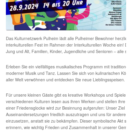
Das Kulturnetzwerk Pulheim lädt alle Pulheimer Bewohner herzlich 
interkulturellen Fest im Rahmen der Interkulturellen Woche ein! Dies
Jung und Alt, Familien, Kinder, Jugendliche und Senioren – alle si
Erleben Sie ein vielfältiges musikalisches Programm mit traditionell
moderner Musik und Tanz. Lassen Sie sich von kulinarischen Köstli
aller Welt verwöhnen und entdecken Sie neue Lieblingsspeisen.
Für unsere kleinen Gäste gibt es kreative Workshops und Spiele. A
verschiedenen Kulturen lesen aus ihren Werken und stellen ihre Büc
einer Friedensglocke wird zur Besinnung aufgerufen: Unser Ziel soll
Auseinandersetzungen friedlich auszutragen und uns für andere 
einzusetzen, anstatt sie zu bekämpfen. Dieser symbolische Akt soll
erinnern, wie wichtig Frieden und Zusammenhalt in unserer Gemein