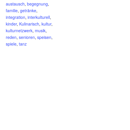
austausch
,
begegnung
,
familie
,
getränke
,
integration
,
interkulturell
,
kinder
,
Kulinarisch
,
kultur
,
kulturnetzwerk
,
musik
,
reden
,
senioren
,
speisen
,
spiele
,
tanz