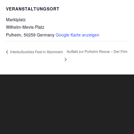
VERANSTALTUNGSORT
Marktplatz
Wilhelm-Mevis-Platz
Pulheim
,
50259
Germany
Google Karte anzeigen
Auftakt zur Pulheim Revue – Der Film
Interkulturelles Fest in Stommeln