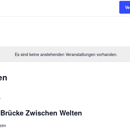
Ve
Es sind keine anstehenden Veranstaltungen vorhanden.
en
T
 Brücke Zwischen Welten
heim