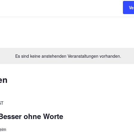
Ve
Es sind keine anstehenden Veranstaltungen vorhanden.
en
ST
 Besser ohne Worte
heim