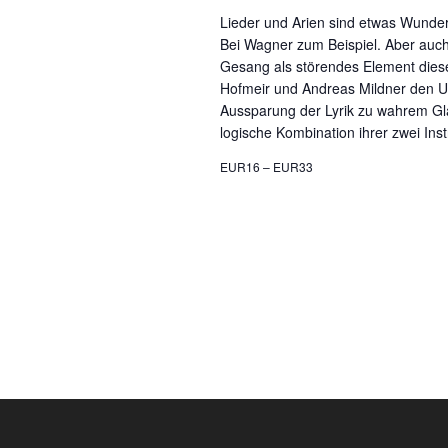
Lieder und Arien sind etwas Wunde
Bei Wagner zum Beispiel. Aber auch 
Gesang als störendes Element dies
Hofmeir und Andreas Mildner den
Aussparung der Lyrik zu wahrem Gla
logische Kombination ihrer zwei Ins
EUR16 – EUR33