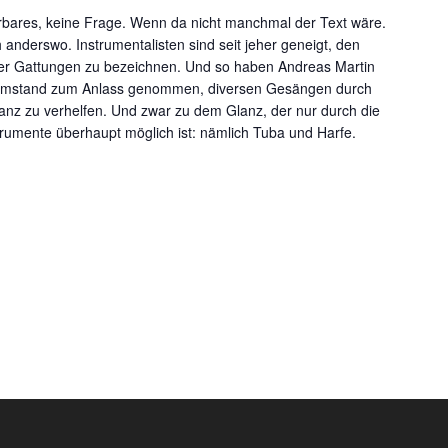
rbares, keine Frage. Wenn da nicht manchmal der Text wäre.
anderswo. Instrumentalisten sind seit jeher geneigt, den
er Gattungen zu bezeichnen. Und so haben Andreas Martin
 Umstand zum Anlass genommen, diversen Gesängen durch
nz zu verhelfen. Und zwar zu dem Glanz, der nur durch die
trumente überhaupt möglich ist: nämlich Tuba und Harfe.