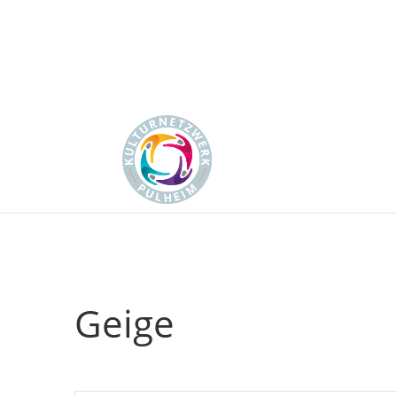
Geige