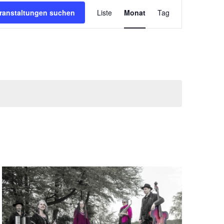
Veranstaltung
Ansichten-
ranstaltungen suchen
Liste
Monat
Tag
Navigation