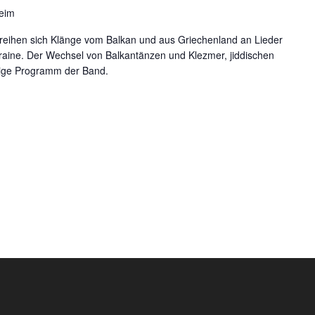
heim
eihen sich Klänge vom Balkan und aus Griechenland an Lieder
raine. Der Wechsel von Balkantänzen und Klezmer, jiddischen
tige Programm der Band.