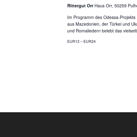
Rittergut Orr
Haus Orr, 50259 Pul
Im Programm des Odessa-Projekts r
aus Mazedonien, der Türkei und Uk
und Romaliedern belebt das vielsei
EUR12 – EUR24