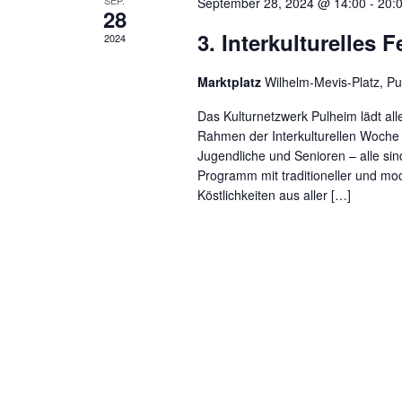
SEP.
September 28, 2024 @ 14:00
-
20:
28
3. Interkulturelles 
2024
Marktplatz
Wilhelm-Mevis-Platz, P
Das Kulturnetzwerk Pulheim lädt all
Rahmen der Interkulturellen Woche ei
Jugendliche und Senioren – alle sin
Programm mit traditioneller und mo
Köstlichkeiten aus aller […]