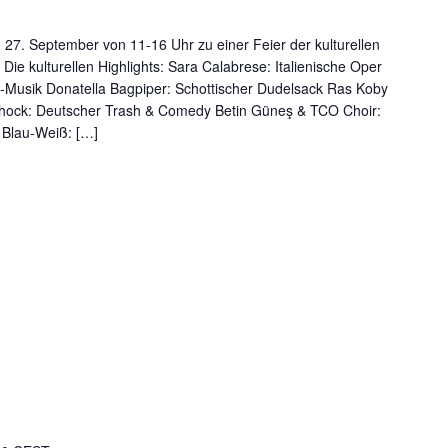
 27. September von 11-16 Uhr zu einer Feier der kulturellen
! Die kulturellen Highlights: Sara Calabrese: Italienische Oper
Musik Donatella Bagpiper: Schottischer Dudelsack Ras Koby
schock: Deutscher Trash & Comedy Betin Güneş & TCO Choir:
 Blau-Weiß: […]