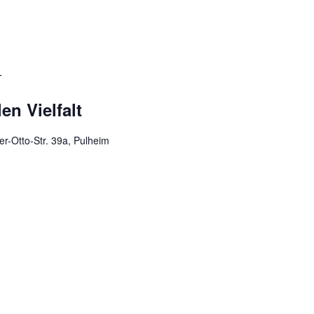
T
en Vielfalt
er-Otto-Str. 39a, Pulheim