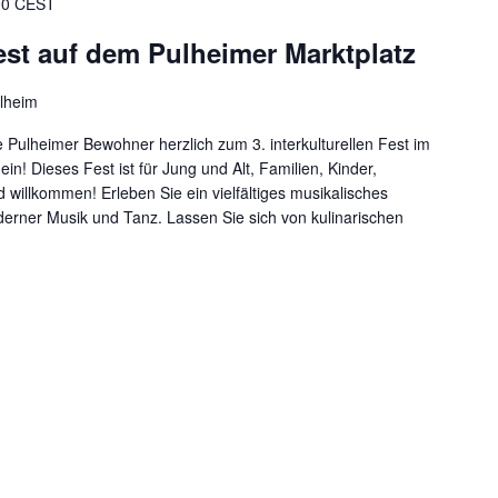
00
CEST
Fest auf dem Pulheimer Marktplatz
ulheim
e Pulheimer Bewohner herzlich zum 3. interkulturellen Fest im
n! Dieses Fest ist für Jung und Alt, Familien, Kinder,
d willkommen! Erleben Sie ein vielfältiges musikalisches
derner Musik und Tanz. Lassen Sie sich von kulinarischen