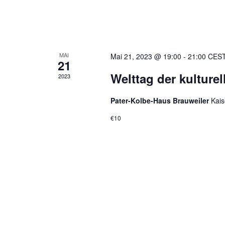
MAI
Mai 21, 2023 @ 19:00
-
21:00
CES
21
Welttag der kulturell
2023
Pater-Kolbe-Haus Brauweiler
Kais
€10