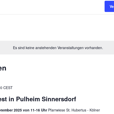
Ve
Es sind keine anstehenden Veranstaltungen vorhanden.
en
00
CEST
Fest in Pulheim Sinnersdorf
September 2025 von 11-16 Uhr
Pfarrwiese St. Hubertus - Kölner