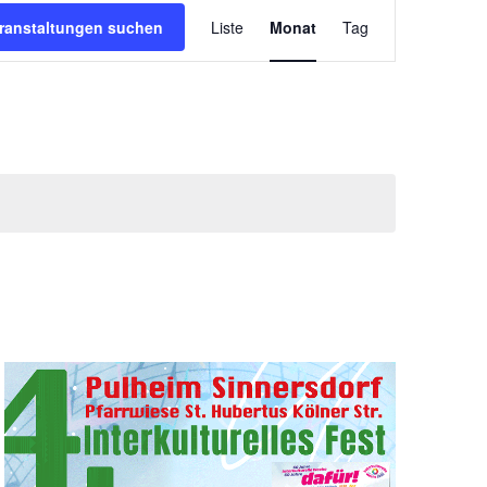
Veranstaltung
Ansichten-
ranstaltungen suchen
Liste
Monat
Tag
Navigation